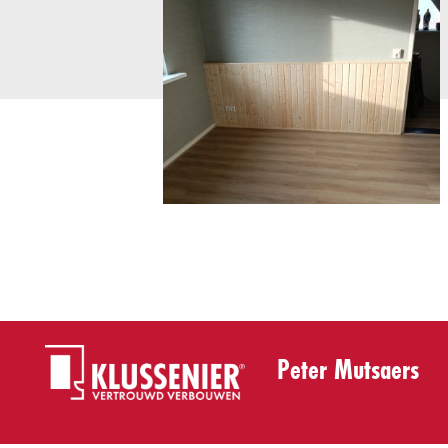
Peter Mutsaers