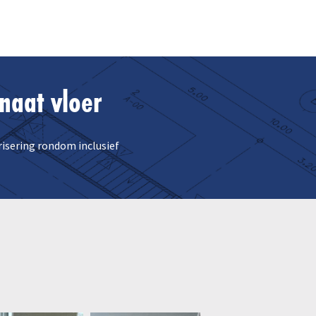
naat vloer
isering rondom inclusief